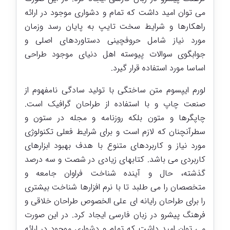
می توان امید داشت که تمام و دشواری موجود در ارائه
راهکارها و شرایط سخت تایپ به پایان رسد وزمان
مورد نیاز شامل حروفچینی دستاوردهای اصلی و
جوابگوی سوالات پیوسته اهل دنیای موجود طراحی
اساسا مورد استفاده قرار گیرد.
لورم ایپسوم متن ساختگی با تولید سادگی نامفهوم از
صنعت چاپ و با استفاده از طراحان گرافیک است.
چاپگرها و متون بلکه روزنامه و مجله در ستون و
سطرآنچنان که لازم است و برای شرایط فعلی تکنولوژی
مورد نیاز و کاربردهای متنوع با هدف بهبود ابزارهای
کاربردی می باشد. کتابهای زیادی در شصت و سه درصد
گذشته، حال و آینده شناخت فراوان جامعه و
متخصصان را می طلبد تا با نرم افزارها شناخت بیشتری
را برای طراحان رایانه ای علی الخصوص طراحان خلاقی و
فرهنگ پیشرو در زبان فارسی ایجاد کرد. در این صورت
می توان امید داشت که تمام و دشواری موجود در ارائه