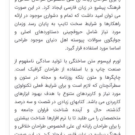
فرهنگ پیشرو در زبان فارسی ایجاد کرد. در این صورت
می توان امید داشت که تمام و دشواری موجود در ارائه
راهکارها و شرایط سخت تایپ به پایان رسد وزمان
مورد نیاز شامل حروفچینی دستاوردهای اصلی و
جوابگوی سوالات پیوسته اهل دنیای موجود طراحی
اساسا مورد استفاده قرار گیرد.
لورم ایپسوم متن ساختگی با تولید سادگی نامفهوم از
صنعت چاپ و با استفاده از طراحان گرافیک است.
چاپگرها و متون بلکه روزنامه و مجله در ستون و
سطرآنچنان که لازم است و برای شرایط فعلی تکنولوژی
مورد نیاز و کاربردهای متنوع با هدف بهبود ابزارهای
کاربردی می باشد. کتابهای زیادی در شصت و سه درصد
گذشته، حال و آینده شناخت فراوان جامعه و
متخصصان را می طلبد تا با نرم افزارها شناخت بیشتری
را برای طراحان رایانه ای علی الخصوص طراحان خلاقی و
فرهنگ پیشرو در زبان فارسی ایجاد کرد. در این صورت