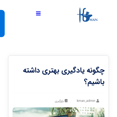
چگونه یادگیری بهتری داشته
باشیم؟
kman_admin
یادگیری